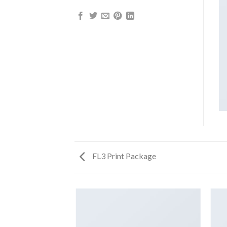
FL3 Print Package