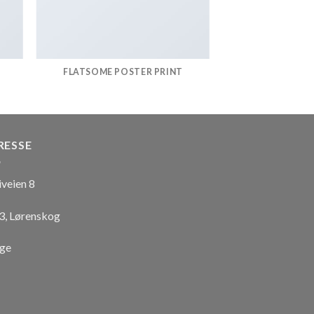
FLATSOME POSTER PRINT
RESSE
iveien 8
3, Lørenskog
ge