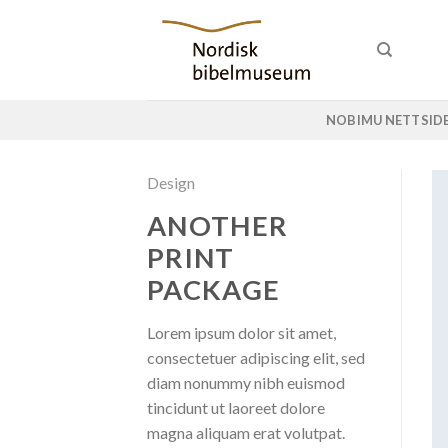
Skip
to
content
NOBIMU NETTSID
Design
ANOTHER
PRINT
PACKAGE
Lorem ipsum dolor sit amet,
consectetuer adipiscing elit, sed
diam nonummy nibh euismod
tincidunt ut laoreet dolore
magna aliquam erat volutpat.