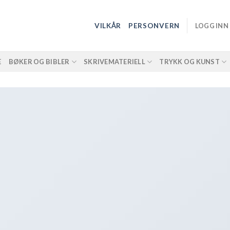
VILKÅR
PERSONVERN
LOGG INN
E
BØKER OG BIBLER
SKRIVEMATERIELL
TRYKK OG KUNST