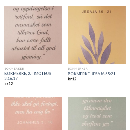
BOKMERKER
BOKMERKER
BOKMERKE, 2.TIMOTEUS
BOKMERKE, JESAJA 65:21
3:16,17
kr
12
kr
12