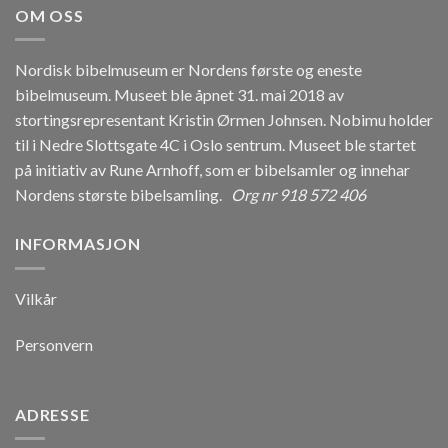
OM OSS
Nordisk bibelmuseum er Nordens første og eneste
bibelmuseum. Museet ble åpnet 31. mai 2018 av
stortingsrepresentant Kristin Ørmen Johnsen. Nobimu holder
til i Nedre Slottsgate 4C i Oslo sentrum. Museet ble startet
på initiativ av Rune Arnhoff, som er bibelsamler og innehar
Nordens største bibelsamling.
Org nr 918 572 406
INFORMASJON
Vilkår
Personvern
ADRESSE