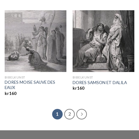
BIBELKUNST
BIBELKUNST
DORES MOISE SAUVE DES
DORES SAMSON ET DALILA
EAUX
kr
160
kr
160
1
2