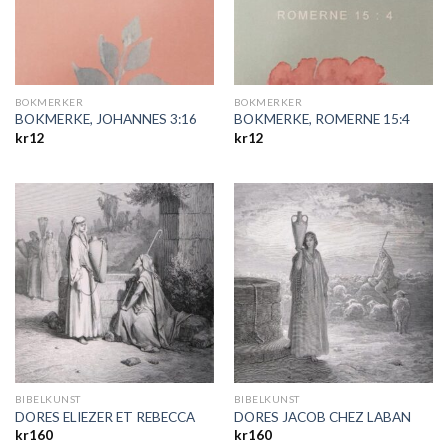
BOKMERKER
BOKMERKER
BOKMERKE, JOHANNES 3:16
BOKMERKE, ROMERNE 15:4
kr
12
kr
12
BIBELKUNST
BIBELKUNST
DORES ELIEZER ET REBECCA
DORES JACOB CHEZ LABAN
kr
160
kr
160