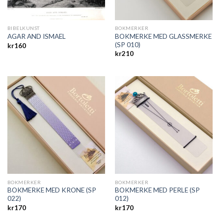
BIBELKUNST
BOKMERKER
BOKMERKE MED GLASSMERKE
AGAR AND ISMAEL
(SP 010)
kr
160
kr
210
BOKMERKER
BOKMERKER
BOKMERKE MED KRONE (SP
BOKMERKE MED PERLE (SP
022)
012)
kr
170
kr
170