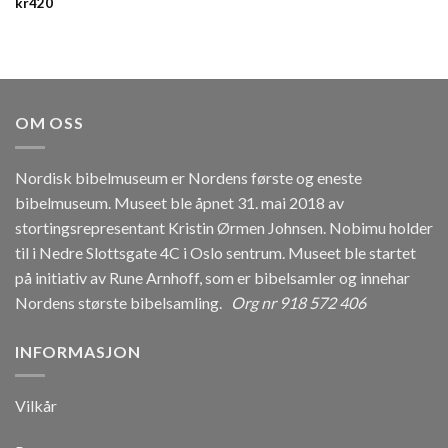
kr
420
OM OSS
Nordisk bibelmuseum er Nordens første og eneste
bibelmuseum. Museet ble åpnet 31. mai 2018 av
stortingsrepresentant Kristin Ørmen Johnsen. Nobimu holder
til i Nedre Slottsgate 4C i Oslo sentrum. Museet ble startet
på initiativ av Rune Arnhoff, som er bibelsamler og innehar
Nordens største bibelsamling.
Org nr 918 572 406
INFORMASJON
Vilkår