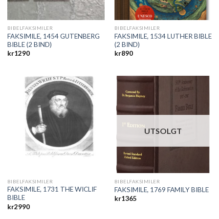
BIBELFAKSIMILER
BIBELFAKSIMILER
FAKSIMILE, 1454 GUTENBERG
FAKSIMILE, 1534 LUTHER BIBLE
BIBLE (2 BIND)
(2 BIND)
kr
1290
kr
890
UTSOLGT
BIBELFAKSIMILER
BIBELFAKSIMILER
FAKSIMILE, 1731 THE WICLIF
FAKSIMILE, 1769 FAMILY BIBLE
BIBLE
kr
1365
kr
2990