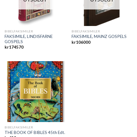
BIBELFAKSIMILER
BIBELFAKSIMILER
FAKSIMILE, LINDISFARNE
FAKSIMILE, MAINZ GOSPELS
GOSPELS
kr
106000
kr
174570
BIBELFAKSIMILER
THE BOOK OF BIBLES 45th Edt.