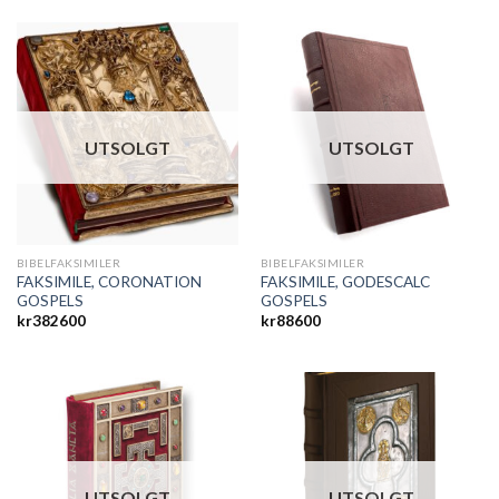
UTSOLGT
UTSOLGT
BIBELFAKSIMILER
BIBELFAKSIMILER
FAKSIMILE, CORONATION
FAKSIMILE, GODESCALC
GOSPELS
GOSPELS
kr
382600
kr
88600
UTSOLGT
UTSOLGT