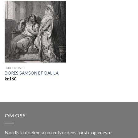
BIBELKUNST
DORES SAMSON ET DALILA
kr
160
OM OSS
Nordisk bibelmuseum er Nordens første og eneste