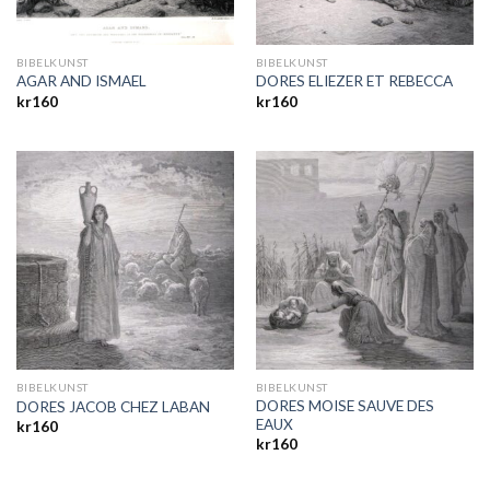
BIBELKUNST
BIBELKUNST
AGAR AND ISMAEL
DORES ELIEZER ET REBECCA
kr
160
kr
160
BIBELKUNST
BIBELKUNST
DORES MOISE SAUVE DES
DORES JACOB CHEZ LABAN
EAUX
kr
160
kr
160