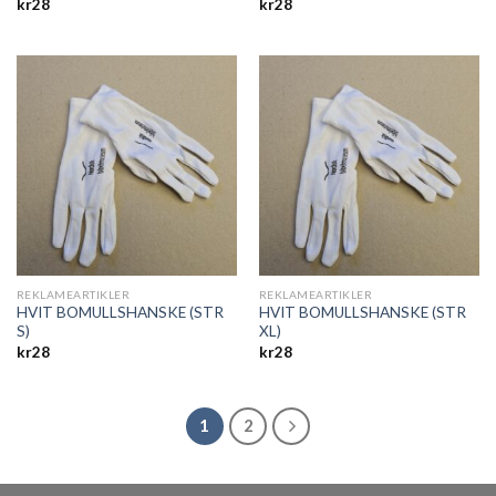
kr
28
kr
28
REKLAMEARTIKLER
REKLAMEARTIKLER
HVIT BOMULLSHANSKE (STR
HVIT BOMULLSHANSKE (STR
S)
XL)
kr
28
kr
28
1
2