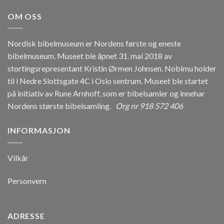
OM OSS
Nordisk bibelmuseum er Nordens første og eneste
bibelmuseum. Museet ble åpnet 31. mai 2018 av
stortingsrepresentant Kristin Ørmen Johnsen. Nobimu holder
til i Nedre Slottsgate 4C i Oslo sentrum. Museet ble startet
på initiativ av Rune Arnhoff, som er bibelsamler og innehar
Nordens største bibelsamling.
Org nr 918 572 406
INFORMASJON
Vilkår
Personvern
ADRESSE