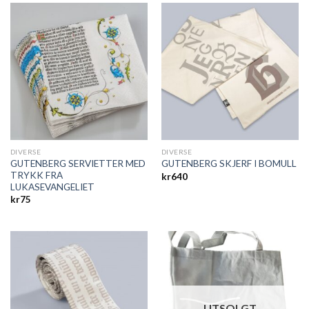
DIVERSE
DIVERSE
GUTENBERG SERVIETTER MED
GUTENBERG SKJERF I BOMULL
TRYKK FRA
kr
640
LUKASEVANGELIET
kr
75
UTSOLGT