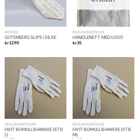
DIVERSE
REKLAMEARTIKLER
GUTENBERG SLIPS I SILKE
HANDLENETT MED LOGO
kr
1290
kr
35
REKLAMEARTIKLER
REKLAMEARTIKLER
HVIT BOMULLSHANSKE (STR
HVIT BOMULLSHANSKE (STR
L)
M)