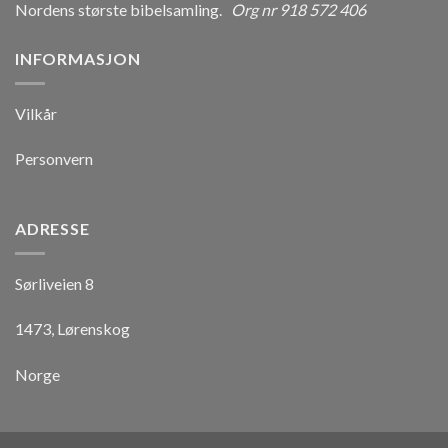
Nordens største bibelsamling.
Org nr 918 572 406
INFORMASJON
Vilkår
Personvern
ADRESSE
Sørliveien 8
1473, Lørenskog
Norge