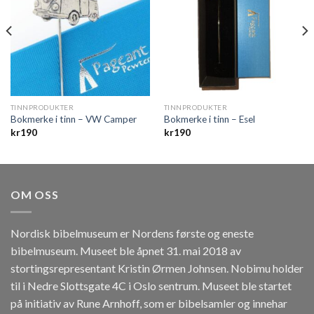
TINNPRODUKTER
TINNPRODUKTER
Bokmerke i tinn – VW Camper
Bokmerke i tinn – Esel
kr
190
kr
190
OM OSS
Nordisk bibelmuseum er Nordens første og eneste
bibelmuseum. Museet ble åpnet 31. mai 2018 av
stortingsrepresentant Kristin Ørmen Johnsen. Nobimu holder
til i Nedre Slottsgate 4C i Oslo sentrum. Museet ble startet
på initiativ av Rune Arnhoff, som er bibelsamler og innehar