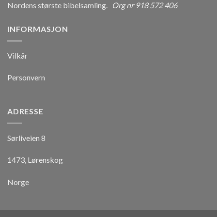
Nordens største bibelsamling.
Org nr 918 572 406
INFORMASJON
Vilkår
Personvern
ADRESSE
Sørliveien 8
1473, Lørenskog
Norge