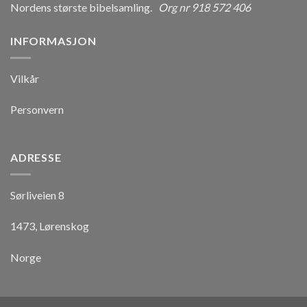
Nordens største bibelsamling.
Org nr 918 572 406
INFORMASJON
Vilkår
Personvern
ADRESSE
Sørliveien 8
1473, Lørenskog
Norge