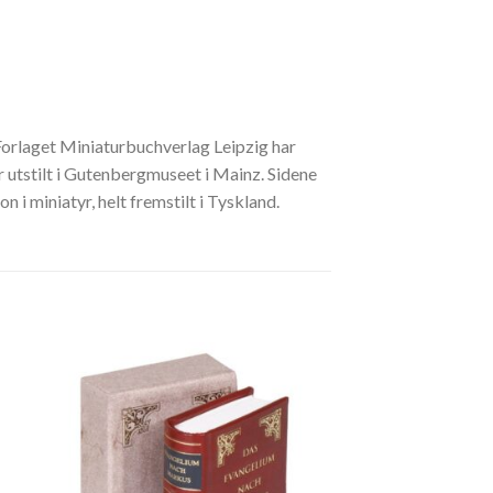
 Forlaget Miniaturbuchverlag Leipzig har
 utstilt i Gutenbergmuseet i Mainz. Sidene
 i miniatyr, helt fremstilt i Tyskland.