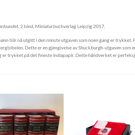
innbundet, 2 bind, Miniaturbuchverlag Leipzig 2017.
ønn blir nå utgitt i den minste utgaven som noen gang er trykket.
ergbibelen. Dette er en gjengivelse av Shuckburgh-utgaven som er
er trykket på det fineste indiapapir. Dette håndverket er perfeksjon