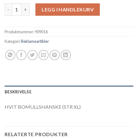
HVIT BOMULLSHANSKE (STR XL) antall
LEGG I HANDLEKURV
Produktnummer:
909016
Kategori:
Reklameartikler
BESKRIVELSE
HVIT BOMULLSHANSKE (STR XL)
RELATERTE PRODUKTER