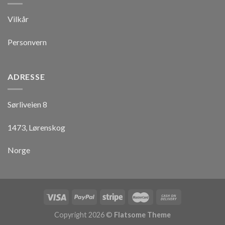
Vilkår
Personvern
ADRESSE
Sørliveien 8
1473, Lørenskog
Norge
Copyright 2026 ©
Flatsome Theme