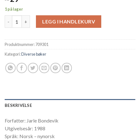
1 på lager
NYNORSKE BIBELOMSETJINGAR antall
LEGG I HANDLEKURV
Produktnummer:
709301
Kategori:
Diverse bøker
BESKRIVELSE
Forfatter: Jarle Bondevik
Utgivelsesår: 1988
Språk: Norsk – nynorsk