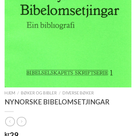
HJEM
/
BØKER OG BIBLER
/
DIVERSE BØKER
NYNORSKE BIBELOMSETJINGAR
29
kr