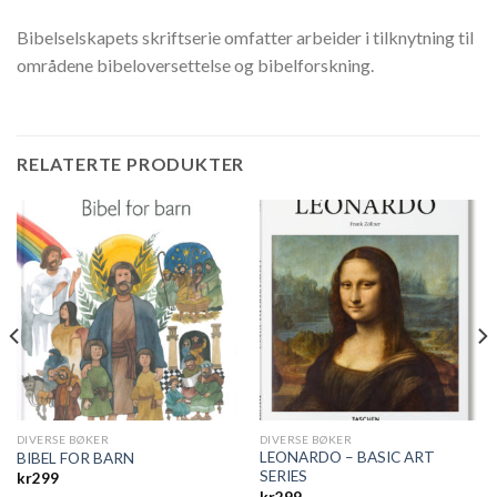
Bibelselskapets skriftserie omfatter arbeider i tilknytning til
områdene bibeloversettelse og bibelforskning.
RELATERTE PRODUKTER
DIVERSE BØKER
DIVERSE BØKER
LEONARDO – BASIC ART
BIBEL FOR BARN
SERIES
kr
299
kr
299