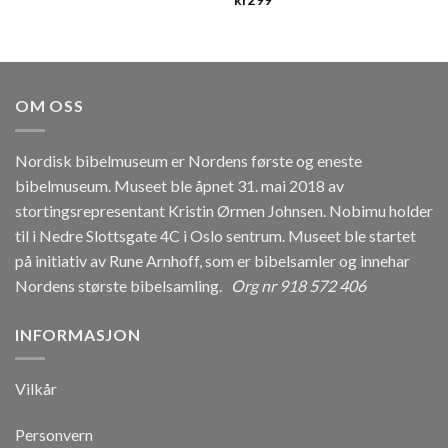
OM OSS
Nordisk bibelmuseum er Nordens første og eneste
bibelmuseum. Museet ble åpnet 31. mai 2018 av
stortingsrepresentant Kristin Ørmen Johnsen. Nobimu holder
til i Nedre Slottsgate 4C i Oslo sentrum. Museet ble startet
på initiativ av Rune Arnhoff, som er bibelsamler og innehar
Nordens største bibelsamling.
Org nr 918 572 406
INFORMASJON
Vilkår
Personvern