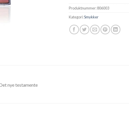
Produktnummer:
806003
Kategori:
Smykker
 Det nye testamente