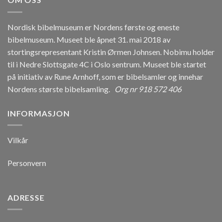
Nordisk bibelmuseum er Nordens første og eneste
bibelmuseum. Museet ble åpnet 31. mai 2018 av
stortingsrepresentant Kristin Ørmen Johnsen. Nobimu holder
til i Nedre Slottsgate 4C i Oslo sentrum. Museet ble startet
på initiativ av Rune Arnhoff, som er bibelsamler og innehar
Nordens største bibelsamling.
Org nr 918 572 406
INFORMASJON
Vilkår
Personvern
ADRESSE