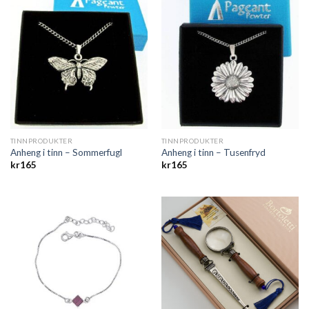
TINNPRODUKTER
TINNPRODUKTER
Anheng i tinn – Sommerfugl
Anheng i tinn – Tusenfryd
kr
165
kr
165