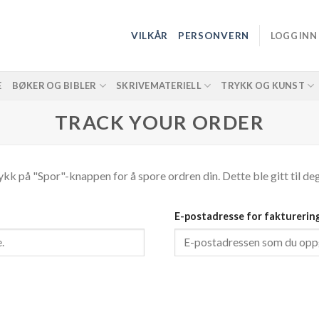
VILKÅR
PERSONVERN
LOGG INN
E
BØKER OG BIBLER
SKRIVEMATERIELL
TRYKK OG KUNST
TRACK YOUR ORDER
rykk på "Spor"-knappen for å spore ordren din. Dette ble gitt til d
E-postadresse for fakturerin