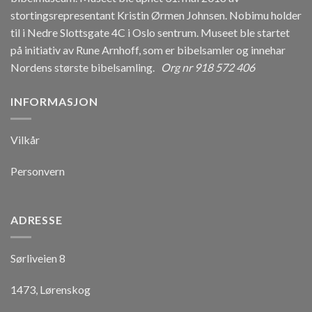
stortingsrepresentant Kristin Ørmen Johnsen. Nobimu holder
til i Nedre Slottsgate 4C i Oslo sentrum. Museet ble startet
på initiativ av Rune Arnhoff, som er bibelsamler og innehar
Nordens største bibelsamling.
Org nr 918 572 406
INFORMASJON
Vilkår
Personvern
ADRESSE
Sørliveien 8
1473, Lørenskog