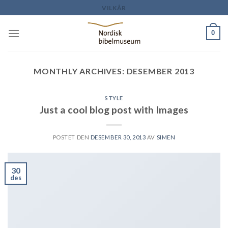
Skip
VILKÅR
to
content
0
MONTHLY ARCHIVES:
DESEMBER 2013
STYLE
Just a cool blog post with Images
POSTET DEN
DESEMBER 30, 2013
AV
SIMEN
30
des