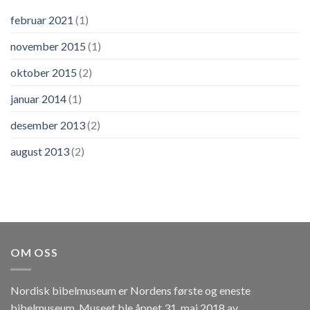
februar 2021
(1)
november 2015
(1)
oktober 2015
(2)
januar 2014
(1)
desember 2013
(2)
august 2013
(2)
OM OSS
Nordisk bibelmuseum er Nordens første og eneste
bibelmuseum. Museet ble åpnet 31. mai 2018 av