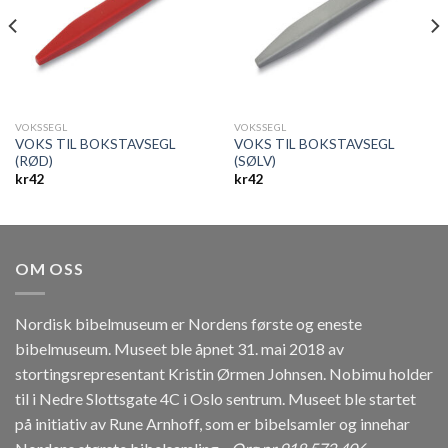
VOKSSEGL
VOKSSEGL
VOKS TIL BOKSTAVSEGL
VOKS TIL BOKSTAVSEGL
(RØD)
(SØLV)
kr
42
kr
42
OM OSS
Nordisk bibelmuseum er Nordens første og eneste
bibelmuseum. Museet ble åpnet 31. mai 2018 av
stortingsrepresentant Kristin Ørmen Johnsen. Nobimu holder
til i Nedre Slottsgate 4C i Oslo sentrum. Museet ble startet
på initiativ av Rune Arnhoff, som er bibelsamler og innehar