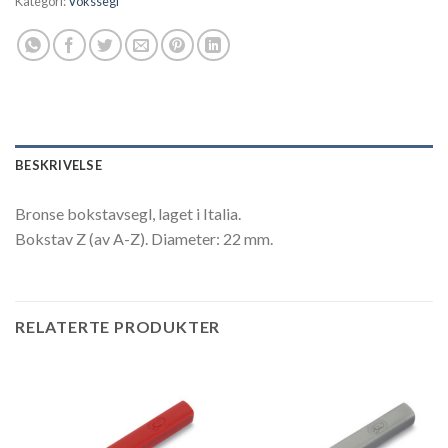
Kategori:
Vokssegl
BESKRIVELSE
Bronse bokstavsegl, laget i Italia.
Bokstav Z (av A-Z). Diameter: 22 mm.
RELATERTE PRODUKTER