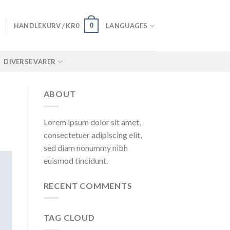
0
HANDLEKURV /
KR
0
LANGUAGES
DIVERSE VARER
ABOUT
Lorem ipsum dolor sit amet,
consectetuer adipiscing elit,
sed diam nonummy nibh
euismod tincidunt.
RECENT COMMENTS
TAG CLOUD