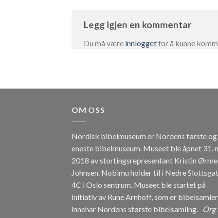
Legg igjen en kommentar
Du må være
innlogget
for å kunne komm
OM OSS
Nordisk bibelmuseum er Nordens første og
eneste bibelmuseum. Museet ble åpnet 31. 
2018 av stortingsrepresentant Kristin Ørme
Johnsen. Nobimu holder til i Nedre Slottsga
4C i Oslo sentrum. Museet ble startet på
initiativ av Rune Arnhoff, som er bibelsamle
innehar Nordens største bibelsamling.
Org 