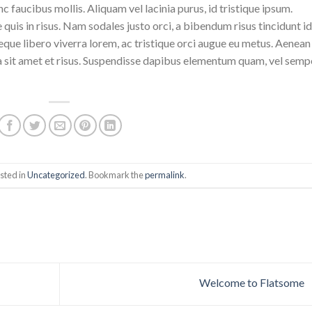
 faucibus mollis. Aliquam vel lacinia purus, id tristique ipsum.
quis in risus. Nam sodales justo orci, a bibendum risus tincidunt id
eque libero viverra lorem, ac tristique orci augue eu metus. Aenean
da sit amet et risus. Suspendisse dapibus elementum quam, vel semp
sted in
Uncategorized
. Bookmark the
permalink
.
Welcome to Flatsome