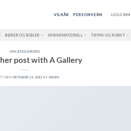
VILKÅR
PERSONVERN
LOGG INN
E
BØKER OG BIBLER
SKRIVEMATERIELL
TRYKK OG KUNST
UNCATEGORIZED
her post with A Gallery
ET DEN
OKTOBER 13, 2015
AV
SIMEN