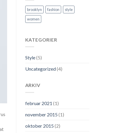
brooklyn
fashion
style
women
KATEGORIER
Style
(5)
Uncategorized
(4)
ARKIV
februar 2021
(1)
rus
november 2015
(1)
oktober 2015
(2)
at