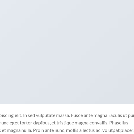
scing elit. In sed vulputate massa. Fusce ante magna, iaculis ut pu
nunc eget tortor dapibus, et tristique magna convallis. Phasellus
 et magna nulla. Proin ante nunc, mollis a lectus ac, volutpat placer