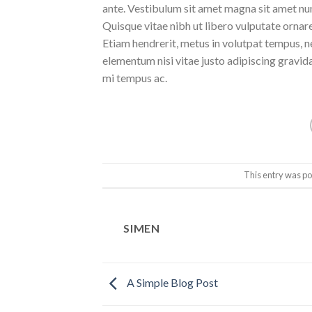
ante. Vestibulum sit amet magna sit amet nunc
Quisque vitae nibh ut libero vulputate ornare 
Etiam hendrerit, metus in volutpat tempus, n
elementum nisi vitae justo adipiscing gravi
mi tempus ac.
This entry was po
SIMEN
A Simple Blog Post